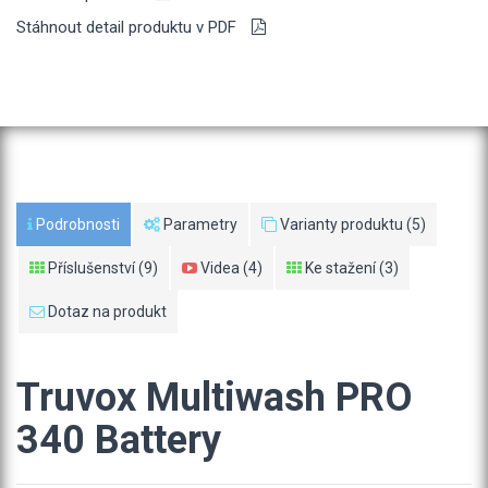
Stáhnout detail produktu v PDF
Podrobnosti
Parametry
Varianty produktu (5)
Příslušenství (9)
Videa (4)
Ke stažení (3)
Dotaz na produkt
Truvox Multiwash PRO
340 Battery