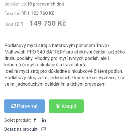
Doručení do:
10 pracovních dnů
Cena bez DPH:
123 760 Kč
149 750 Kč
Cena s DPH:
Podlahový mycí stroj s bateriovým pohonem Truvox
Multiwash PRO 340 BATTERY pro efektivní čištění každého
druhu podlahy. Vhodný pro mytí tvrdých podlah, ale i
koberců či mytí eskalátorů a travelátorů.
Ideální mycí stroj pro důkladné a hloubkové čištění podlah.
Podlahový stroj velmi jednoduché konstrukce, vyznačuje se
velmi jednoduchým ovládáním a tichým provozem.
Porovnat
Koupit
Sdílet produkt
Dotaz na produkt