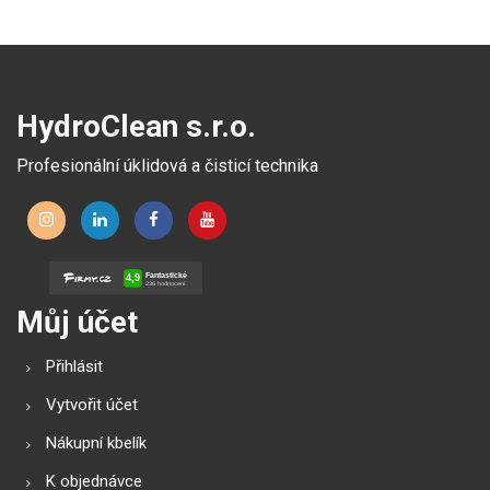
HydroClean s.r.o.
Profesionální úklidová a čisticí technika
Můj účet
Přihlásit
Vytvořit účet
Nákupní kbelík
K objednávce