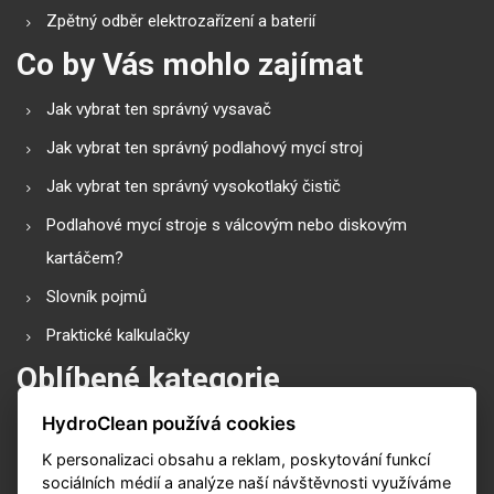
Zpětný odběr elektrozařízení a baterií
Co by Vás mohlo zajímat
Jak vybrat ten správný vysavač
Jak vybrat ten správný podlahový mycí stroj
Jak vybrat ten správný vysokotlaký čistič
Podlahové mycí stroje s válcovým nebo diskovým
kartáčem?
Slovník pojmů
Praktické kalkulačky
Oblíbené kategorie
HydroClean používá cookies
Průmyslové vysavače
K personalizaci obsahu a reklam, poskytování funkcí
Vysokotlaké čističe
sociálních médií a analýze naší návštěvnosti využíváme