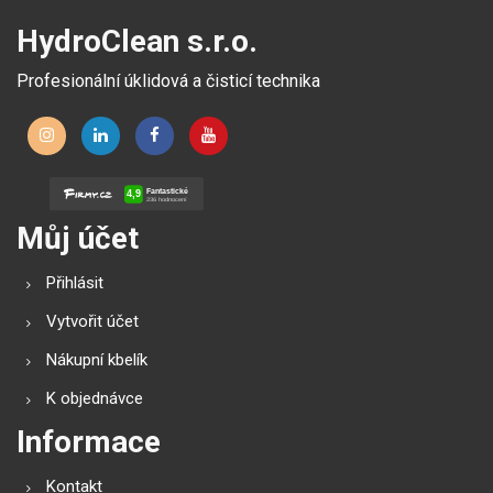
HydroClean s.r.o.
Profesionální úklidová a čisticí technika
Můj účet
Přihlásit
Vytvořit účet
Nákupní kbelík
K objednávce
Informace
Kontakt