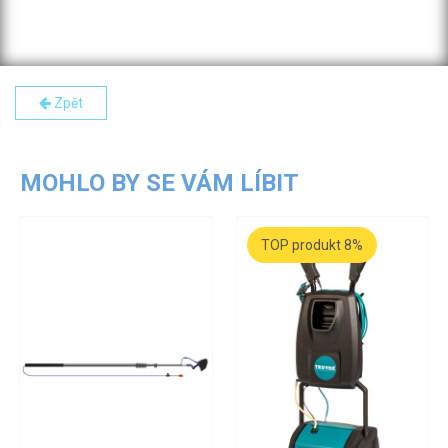
Zpět
MOHLO BY SE VÁM LÍBIT
TOP produkt 8%