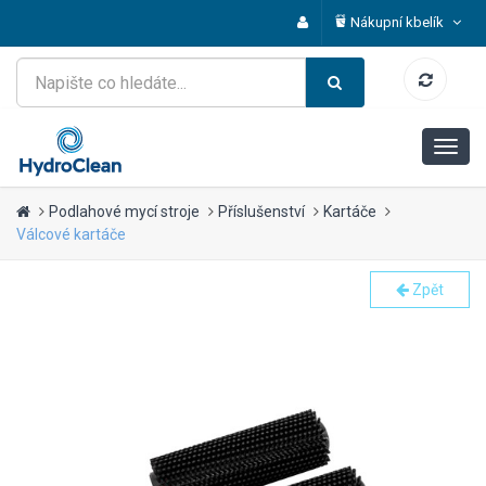
Nákupní kbelík
Podlahové mycí stroje
Příslušenství
Kartáče
Válcové kartáče
Zpět