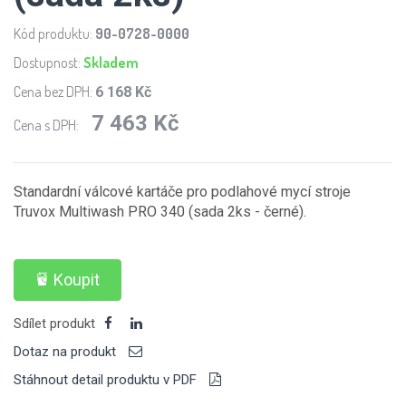
Kód produktu:
90-0728-0000
Dostupnost:
Skladem
Cena bez DPH:
6 168 Kč
7 463 Kč
Cena s DPH:
Standardní válcové kartáče pro podlahové mycí stroje
Truvox Multiwash PRO 340 (sada 2ks - černé).
Koupit
Sdílet produkt
Dotaz na produkt
Stáhnout detail produktu v PDF