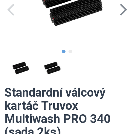
Standardní válcový
kartáč Truvox
Multiwash PRO 340
(sada 2ks)