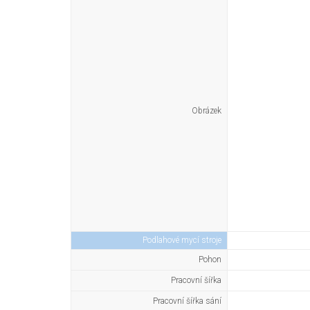
Obrázek
Podlahové mycí stroje
Pohon
Pracovní šířka
Pracovní šířka sání