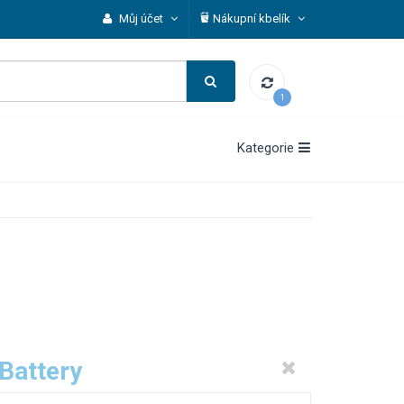
Můj účet
Nákupní kbelík
1
Kategorie
Battery