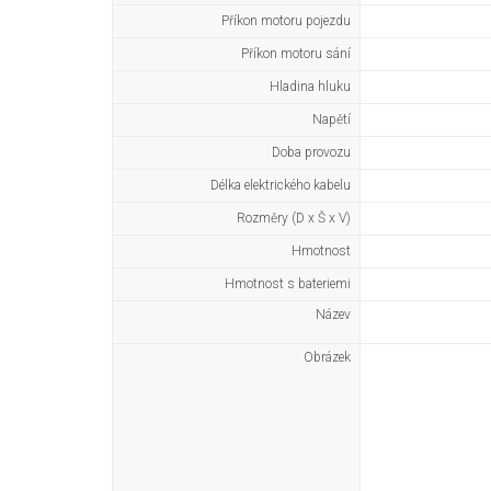
Příkon motoru pojezdu
Příkon motoru sání
Hladina hluku
Napětí
Doba provozu
Délka elektrického kabelu
Rozměry (D x Š x V)
Hmotnost
Hmotnost s bateriemi
Název
Obrázek