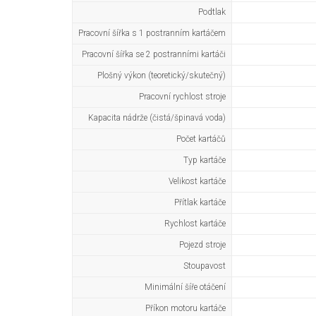
Podtlak
Pracovní šířka s 1 postranním kartáčem
Pracovní šířka se 2 postranními kartáči
Plošný výkon (teoretický/skutečný)
Pracovní rychlost stroje
Kapacita nádrže (čistá/špinavá voda)
Počet kartáčů
Typ kartáče
Velikost kartáče
Přítlak kartáče
Rychlost kartáče
Pojezd stroje
Stoupavost
Minimální šíře otáčení
Příkon motoru kartáče