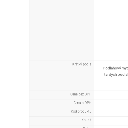
Krátký popis
Podlahový myc
tvrdých podlah
Cena bez DPH
Cena s DPH
Kód produktu
Koupit