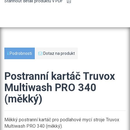
Stáhnout detail produktu v PDF
Podrobnosti
Dotaz na produkt
Postranní kartáč Truvox
Multiwash PRO 340
(měkký)
Měkký postranní kartáč pro podlahové mycí stroje Truvox
Multiwash PRO 340 (měkký).