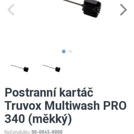
Postranní kartáč
Truvox Multiwash PRO
340 (měkký)
Kód produktu:
90-0845-0000