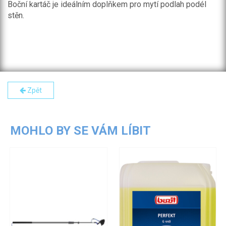
Boční kartáč je ideálním doplňkem pro mytí podlah podél
stěn.
Zpět
MOHLO BY SE VÁM LÍBIT