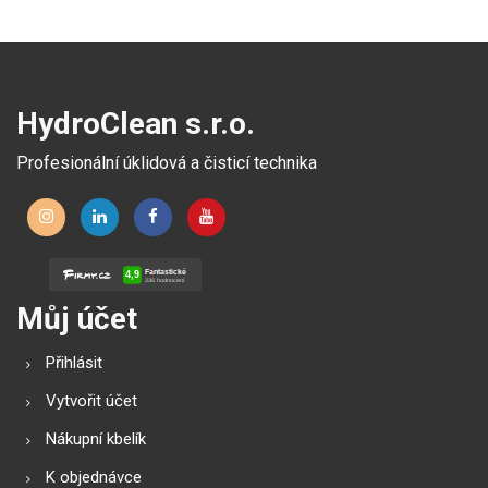
solárních a fotovoltaických
systémů.
HydroClean s.r.o.
Profesionální úklidová a čisticí technika
Můj účet
Přihlásit
Vytvořit účet
Nákupní kbelík
K objednávce