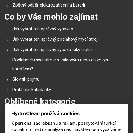
Zpětný odběr elektrozařízení a baterií
Co by Vás mohlo zajímat
Jak vybrat ten správný vysavač
Jak vybrat ten správný podlahový mycí stroj
Jak vybrat ten správný vysokotlaký čistič
Podlahové mycí stroje s válcovým nebo diskovým
kartáčem?
Slovník pojmů
Praktické kalkulačky
Oblíbené kategorie
HydroClean používá cookies
Průmyslové vysavače
K personalizaci obsahu a reklam, poskytování funkcí
Vysokotlaké čističe
sociálních médií a analýze naší návštěvnosti využíváme