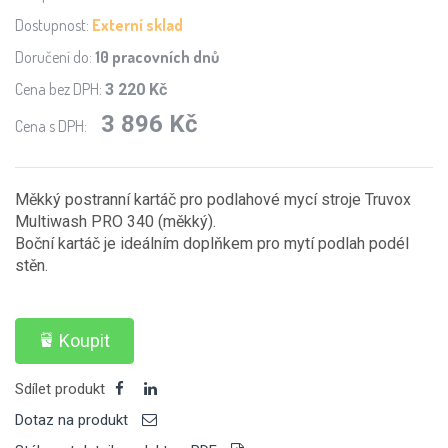
Dostupnost:
Externí sklad
Doručení do:
10 pracovních dnů
Cena bez DPH:
3 220 Kč
3 896 Kč
Cena s DPH:
Měkký postranní kartáč pro podlahové mycí stroje Truvox
Multiwash PRO 340 (měkký).
Boční kartáč je ideálním doplňkem pro mytí podlah podél
stěn.
Koupit
Sdílet produkt
Dotaz na produkt