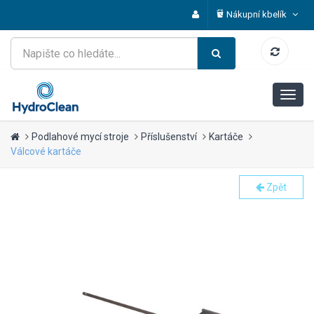
Nákupní kbelík
Podlahové mycí stroje
Příslušenství
Kartáče
Válcové kartáče
Zpět