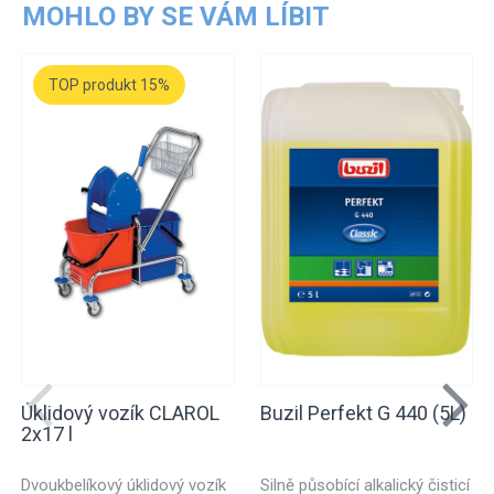
MOHLO BY SE VÁM LÍBIT
TOP produkt 15%
Úklidový vozík CLAROL
Buzil Perfekt G 440 (5L)
2x17 l
Dvoukbelíkový úklidový vozík
Silně působící alkalický čisticí