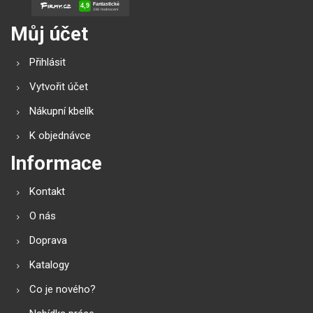
Můj účet
Přihlásit
Vytvořit účet
Nákupní kbelík
K objednávce
Informace
Kontakt
O nás
Doprava
Katalogy
Co je nového?