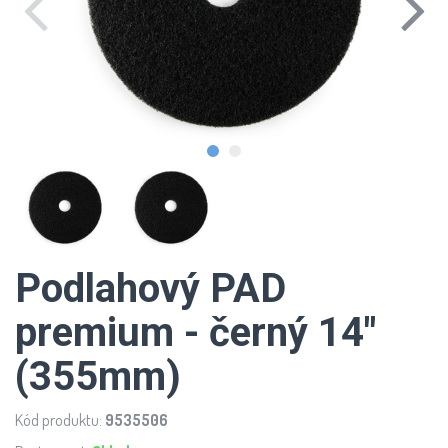
Podlahový PAD
premium - černý 14"
(355mm)
Kód produktu:
9535506