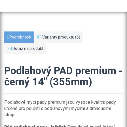
Podrobnosti
Varianty produktu (6)
Dotaz na produkt
Podlahový PAD premium -
černý 14" (355mm)
Podlahové mycí pady premium jsou vysoce kvalitní pady
určené pro použití s podlahovými mycími a drhnoucími
stroji.