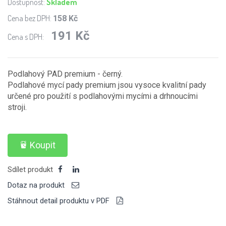
Dostupnost:
Skladem
Cena bez DPH:
158 Kč
191 Kč
Cena s DPH:
Podlahový PAD premium - černý.
Podlahové mycí pady premium jsou vysoce kvalitní pady
určené pro použití s podlahovými mycími a drhnoucími
stroji.
Koupit
Sdílet produkt
Dotaz na produkt
Stáhnout detail produktu v PDF