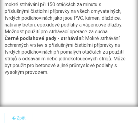
mokré strhávání při 150 otáčkách za minutu s
příslušnými čisticími přípravky na všech omyvatelných,
tvrdých podlahovinách jako jsou PVC, kámen, dlaždice,
natíraný beton, epoxidové podlahy a vápencové dlažby.
Možnost použití pro strhávací operace za sucha.
Černé podlahové pady - strhávání:
Mokré strhávání
ochranných vrstev s příslušnými čisticími přípravky na
tvrdých podlahovinách při pomalých otáčkách za použití
strojů s odsáváním nebo jednokotoučových strojů. Může
být použit pro betonové a jiné průmyslové podlahy s
vysokým provozem.
Zpět