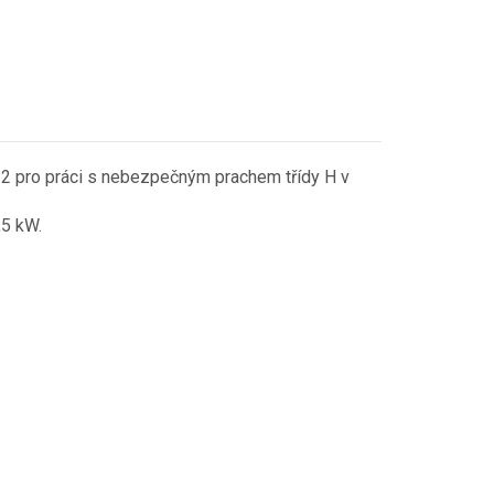
pro práci s nebezpečným prachem třídy H v
,5 kW.