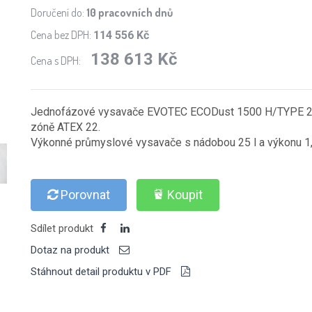
Doručení do:
10 pracovních dnů
Cena bez DPH:
114 556 Kč
138 613 Kč
Cena s DPH:
Jednofázové vysavače EVOTEC ECODust 1500 H/TYPE 22 
zóně ATEX 22.
Výkonné průmyslové vysavače s nádobou 25 l a výkonu 1
Porovnat
Koupit
Sdílet produkt
Dotaz na produkt
Stáhnout detail produktu v PDF