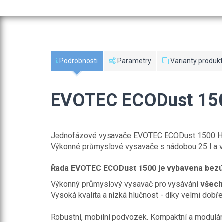
Podrobnosti
Parametry
Varianty produkt
EVOTEC ECODust 15
Jednofázové vysavače EVOTEC ECODust 1500 H/T
Výkonné průmyslové vysavače s nádobou 25 l a v
Řada EVOTEC ECODust 1500 je vybavena bezúd
Výkonný průmyslový vysavač pro vysávání
všech
Vysoká kvalita a nízká hlučnost - díky velmi dob
Robustní, mobilní podvozek. Kompaktní a modulárn