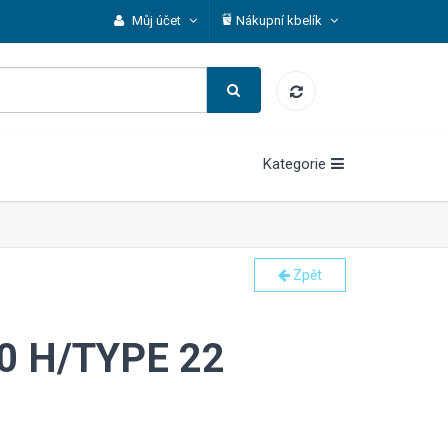
Můj účet
Nákupní kbelík
Kategorie
Zpět
0 H/TYPE 22