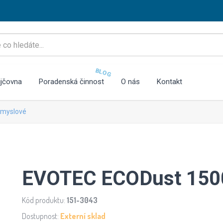
BLOG
jčovna
Poradenská činnost
O nás
Kontakt
ůmyslové
EVOTEC ECODust 150
Kód produktu:
151-3043
Dostupnost:
Externí sklad