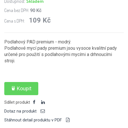
Dostupnost:
Skladem
Cena bez DPH:
90 Kč
109 Kč
Cena s DPH:
Podlahový PAD premium - modrý.
Podlahové mycí pady premium jsou vysoce kvalitní pady
určené pro použití s podlahovými mycími a drhnoucími
stroji.
Koupit
Sdílet produkt
Dotaz na produkt
Stáhnout detail produktu v PDF