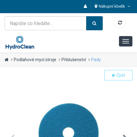
Nákupní kbelík
Podlahové mycí stroje
Příslušenství
Pady
Zpět