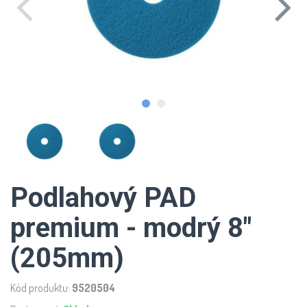
Podlahový PAD
premium - modrý 8"
(205mm)
Kód produktu:
9520504