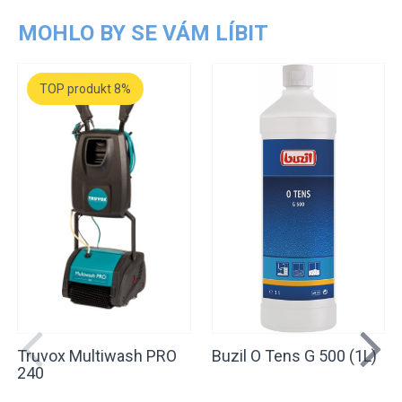
MOHLO BY SE VÁM LÍBIT
TOP produkt 8%
Truvox Multiwash PRO
Buzil O Tens G 500 (1L)
240