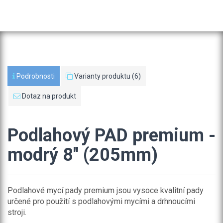
Podrobnosti
Varianty produktu (6)
Dotaz na produkt
Podlahový PAD premium -
modrý 8" (205mm)
Podlahové mycí pady premium jsou vysoce kvalitní pady
určené pro použití s podlahovými mycími a drhnoucími
stroji.