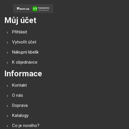
Můj účet
Přihlásit
Vytvořit účet
Nákupní kbelík
K objednávce
Informace
Kontakt
O nás
Doprava
Katalogy
Co je nového?