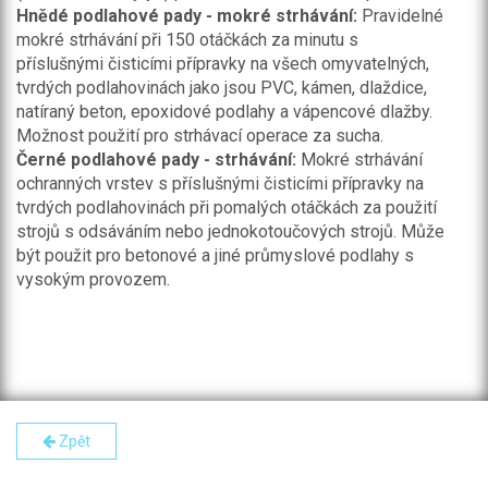
Hnědé podlahové pady - mokré strhávání:
Pravidelné
mokré strhávání při 150 otáčkách za minutu s
příslušnými čisticími přípravky na všech omyvatelných,
tvrdých podlahovinách jako jsou PVC, kámen, dlaždice,
natíraný beton, epoxidové podlahy a vápencové dlažby.
Možnost použití pro strhávací operace za sucha.
Černé podlahové pady - strhávání:
Mokré strhávání
ochranných vrstev s příslušnými čisticími přípravky na
tvrdých podlahovinách při pomalých otáčkách za použití
strojů s odsáváním nebo jednokotoučových strojů. Může
být použit pro betonové a jiné průmyslové podlahy s
vysokým provozem.
Zpět