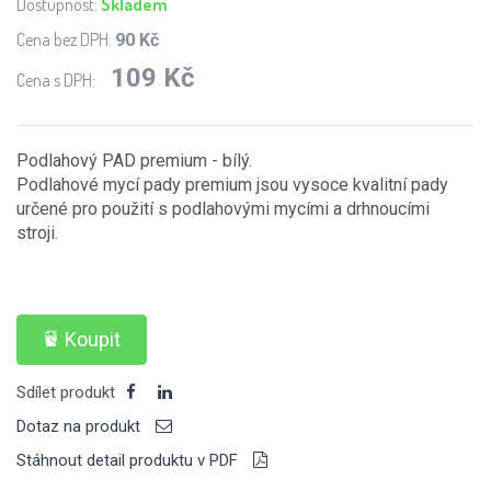
Dostupnost:
Skladem
Cena bez DPH:
90 Kč
109 Kč
Cena s DPH:
Podlahový PAD premium - bílý.
Podlahové mycí pady premium jsou vysoce kvalitní pady
určené pro použití s podlahovými mycími a drhnoucími
stroji.
Koupit
Sdílet produkt
Dotaz na produkt
Stáhnout detail produktu v PDF