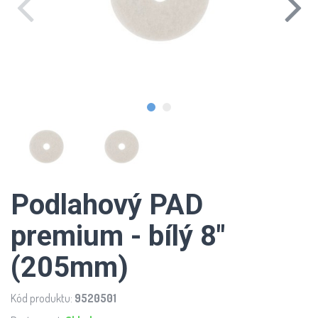
Podlahový PAD
premium - bílý 8"
(205mm)
Kód produktu:
9520501