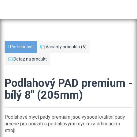
Podrobnosti
Varianty produktu (6)
Dotaz na produkt
Podlahový PAD premium -
bílý 8" (205mm)
Podlahové mycí pady premium jsou vysoce kvalitní pady
určené pro použití s podlahovými mycími a drhnoucími
stroji.