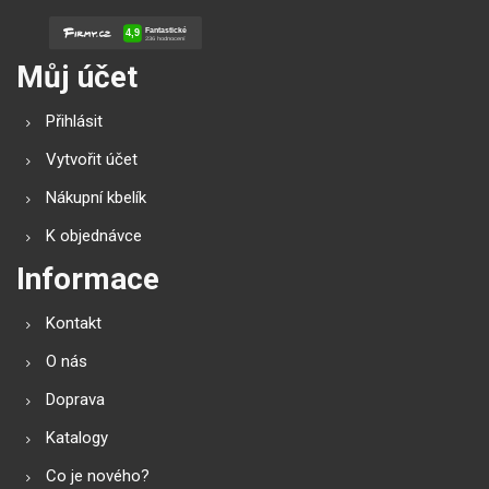
Můj účet
Přihlásit
Vytvořit účet
Nákupní kbelík
K objednávce
Informace
Kontakt
O nás
Doprava
Katalogy
Co je nového?