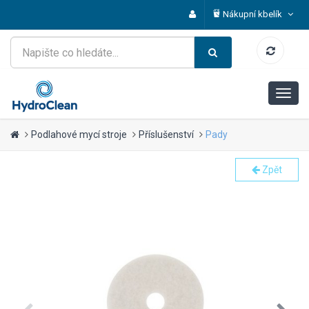
Nákupní kbelík
Podlahové mycí stroje
Příslušenství
Pady
Zpět