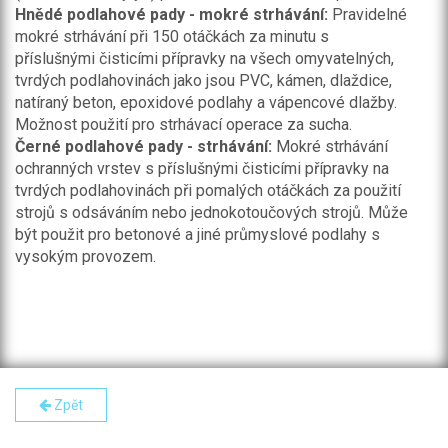
Hnědé podlahové pady - mokré strhávání:
Pravidelné
mokré strhávání při 150 otáčkách za minutu s
příslušnými čisticími přípravky na všech omyvatelných,
tvrdých podlahovinách jako jsou PVC, kámen, dlaždice,
natíraný beton, epoxidové podlahy a vápencové dlažby.
Možnost použití pro strhávací operace za sucha.
Černé podlahové pady - strhávání:
Mokré strhávání
ochranných vrstev s příslušnými čisticími přípravky na
tvrdých podlahovinách při pomalých otáčkách za použití
strojů s odsáváním nebo jednokotoučových strojů. Může
být použit pro betonové a jiné průmyslové podlahy s
vysokým provozem.
Zpět