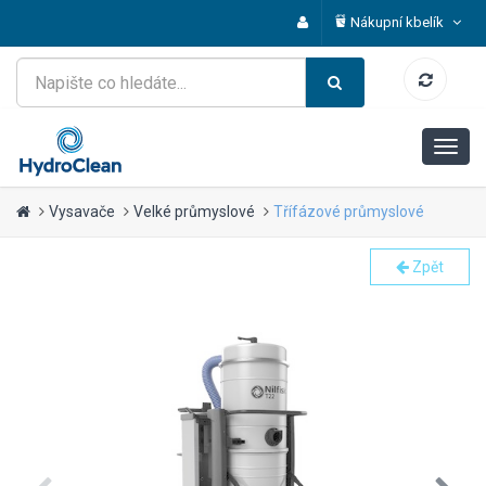
Nákupní kbelík
Vysavače
Velké průmyslové
Třífázové průmyslové
Zpět