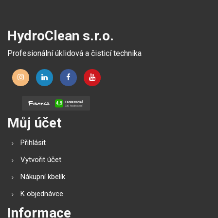
ovládáním a tichým
provozem.
HydroClean s.r.o.
Profesionální úklidová a čisticí technika
Můj účet
Přihlásit
Vytvořit účet
Nákupní kbelík
K objednávce
Informace