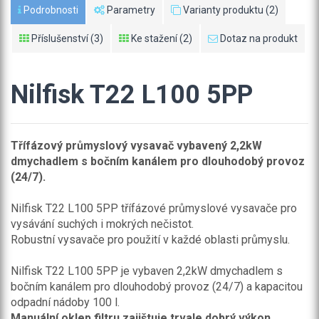
Podrobnosti
Parametry
Varianty produktu (2)
Příslušenství (3)
Ke stažení (2)
Dotaz na produkt
Nilfisk T22 L100 5PP
Třífázový průmyslový vysavač vybavený 2,2kW
dmychadlem s bočním kanálem pro dlouhodobý provoz
(24/7).
Nilfisk T22 L100 5PP třífázové průmyslové vysavače pro
vysávání suchých i mokrých nečistot.
Robustní vysavače pro použití v každé oblasti průmyslu.
Nilfisk T22 L100 5PP je vybaven 2,2kW dmychadlem s
bočním kanálem pro dlouhodobý provoz (24/7) a kapacitou
odpadní nádoby 100 l.
Manuální oklep filtru zajištuje trvale dobrý výkon.