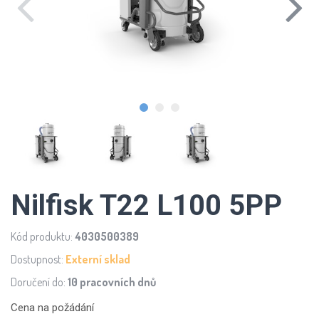
Nilfisk T22 L100 5PP
Kód produktu:
4030500389
Dostupnost:
Externí sklad
Doručení do:
10 pracovních dnů
Cena na požádání