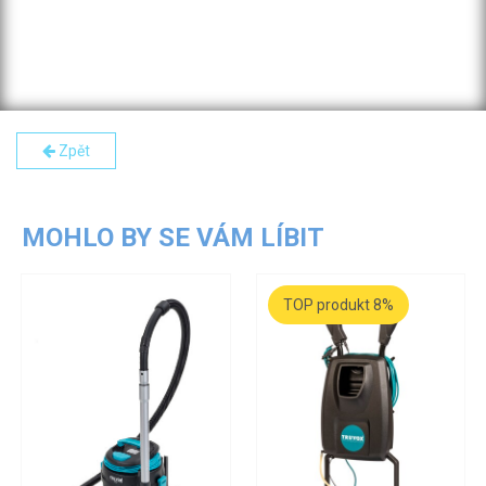
Zpět
MOHLO BY SE VÁM LÍBIT
TOP produkt 8%