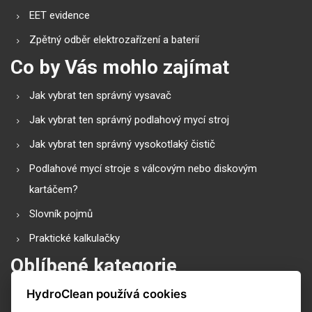
EET evidence
Zpětný odběr elektrozařízení a baterií
Co by Vás mohlo zajímat
Jak vybrat ten správný vysavač
Jak vybrat ten správný podlahový mycí stroj
Jak vybrat ten správný vysokotlaký čistič
Podlahové mycí stroje s válcovým nebo diskovým
kartáčem?
Slovník pojmů
Praktické kalkulačky
Oblíbené kategorie
HydroClean používá cookies
Průmyslové vysavače