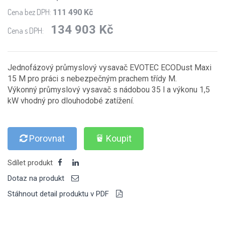
Cena bez DPH:
111 490 Kč
134 903 Kč
Cena s DPH:
Jednofázový průmyslový vysavač EVOTEC ECODust Maxi
15 M pro práci s nebezpečným prachem třídy M.
Výkonný průmyslový vysavač s nádobou 35 l a výkonu 1,5
kW vhodný pro dlouhodobé zatížení.
Porovnat
Koupit
Sdílet produkt
Dotaz na produkt
Stáhnout detail produktu v PDF