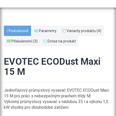
Podrobnosti
Parametry
Varianty produktu (4)
Příslušenství (3)
Dotaz na produkt
EVOTEC ECODust Maxi
15 M
Jednofázový průmyslový vysavač EVOTEC ECODust Maxi
15 M pro práci s nebezpečným prachem třídy M.
Výkonný průmyslový vysavač s nádobou 35 l a výkonu 1,5
kW vhodný pro dlouhodobé zatížení.