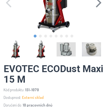
EVOTEC ECODust Maxi
15 M
Kód produktu:
151-1070
Dostupnost:
Externí sklad
Doručení do:
10 pracovních dnů