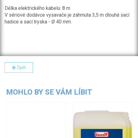
Délka elektrického kabelu: 8 m
V sériové dodávce vysavače je zahrnuta 3,5 m dlouhá sací
hadice a sací tryska - Ø 40 mm.
Zpět
MOHLO BY SE VÁM LÍBIT