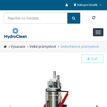
Nákupní kbelík
Vysavače
Velké průmyslové
Jednofázové průmyslové
Zpět