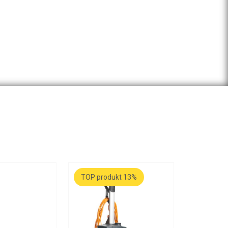
TOP produkt 13%