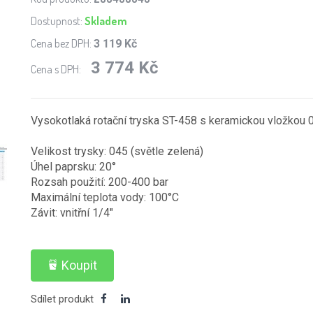
Dostupnost:
Skladem
Cena bez DPH:
3 119 Kč
3 774 Kč
Cena s DPH:
Vysokotlaká rotační tryska ST-458 s keramickou vložkou 
Velikost trysky: 045 (světle zelená)
Úhel paprsku: 20°
Rozsah použití: 200-400 bar
Maximální teplota vody: 100°C
Závit: vnitřní 1/4"
Koupit
Sdílet produkt