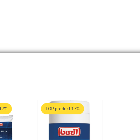
 17%
TOP produkt 17%