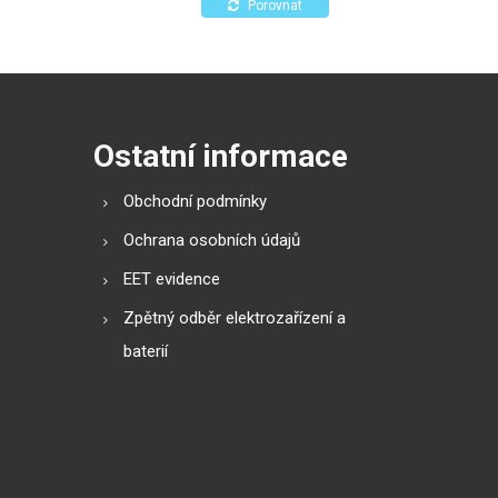
ktivní čištění
Porovnat
tovoltaických
Ostatní informace
Obchodní podmínky
Ochrana osobních údajů
EET evidence
Zpětný odběr elektrozařízení a
baterií