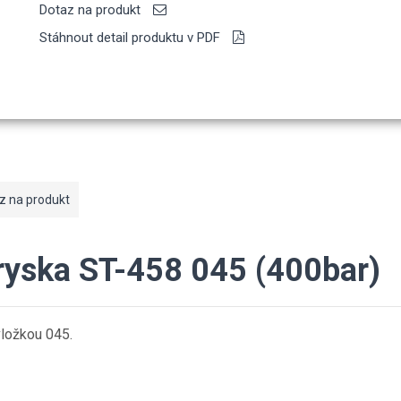
Dotaz na produkt
Stáhnout detail produktu v PDF
z na produkt
tryska ST-458 045 (400bar)
vložkou 045.