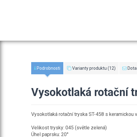
Podrobnosti
Varianty produktu (12)
Dota
Vysokotlaká rotační 
Vysokotlaká rotační tryska ST-458 s keramickou 
Velikost trysky: 045 (světle zelená)
Úhel paprsku: 20°