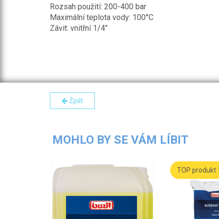
Rozsah použití: 200-400 bar
Maximální teplota vody: 100°C
Závit: vnitřní 1/4"
Zpět
MOHLO BY SE VÁM LÍBIT
TOP produkt