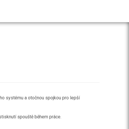
ího systému a otočnou spojkou pro lepší
 stisknutí spouště během práce.