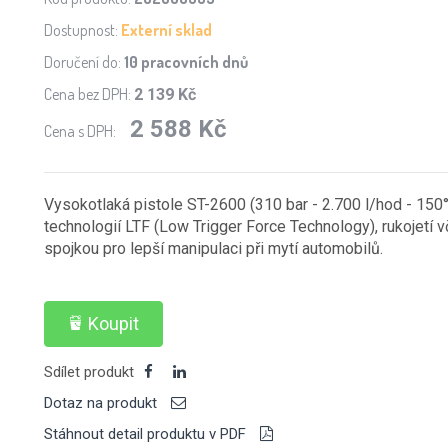
Dostupnost:
Externí sklad
Doručení do:
10 pracovních dnů
Cena bez DPH:
2 139 Kč
2 588 Kč
Cena s DPH:
Vysokotlaká pistole ST-2600 (310 bar - 2.700 l/hod - 150
technologií LTF (Low Trigger Force Technology), rukojet
spojkou pro lepší manipulaci při mytí automobilů.
Koupit
Sdílet produkt
Dotaz na produkt
Stáhnout detail produktu v PDF