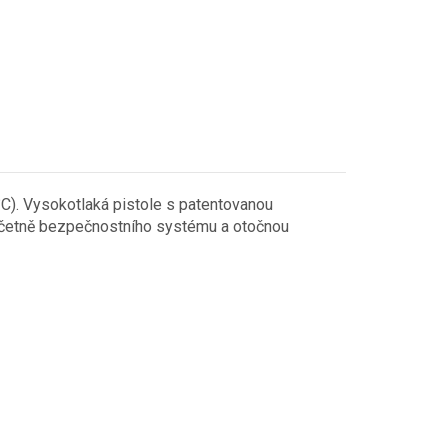
°C). Vysokotlaká pistole s patentovanou
í včetně bezpečnostního systému a otočnou