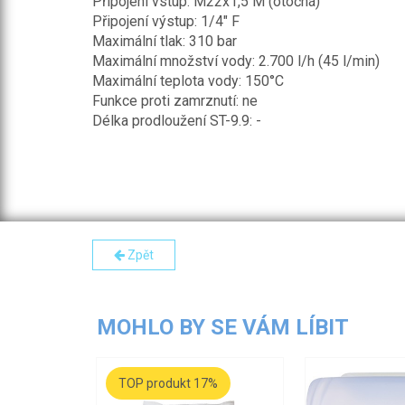
Připojení vstup: M22x1,5 M (otočná)
Připojení výstup: 1/4" F
Maximální tlak: 310 bar
Maximální množství vody: 2.700 l/h (45 l/min)
Maximální teplota vody: 150°C
Funkce proti zamrznutí: ne
Délka prodloužení ST-9.9: -
Zpět
MOHLO BY SE VÁM LÍBIT
TOP produkt 17%