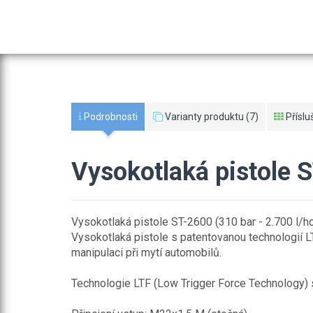
Podrobnosti
Varianty produktu (7)
Příslu
Vysokotlaká pistole 
Vysokotlaká pistole ST-2600 (310 bar - 2.700 l/ho
Vysokotlaká pistole s patentovanou technologií L
manipulaci při mytí automobilů.
Technologie LTF (Low Trigger Force Technology) sn