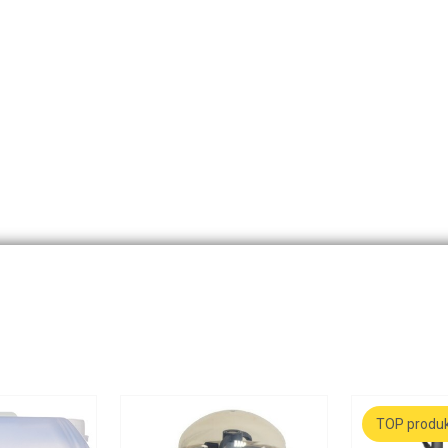
TOP produ