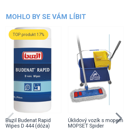
MOHLO BY SE VÁM LÍBIT
TOP produkt 17%
Buzil Budenat Rapid
Úklidový vozík s mopem
Wipes D 444 (dóza)
MOPSET Spider