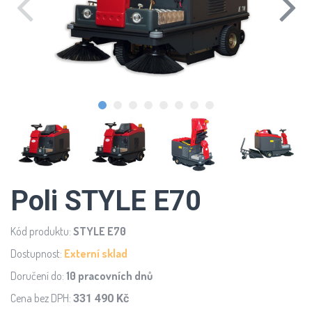
Poli STYLE E70
Kód produktu:
STYLE E70
Dostupnost:
Externí sklad
Doručení do:
10 pracovních dnů
Cena bez DPH:
331 490 Kč