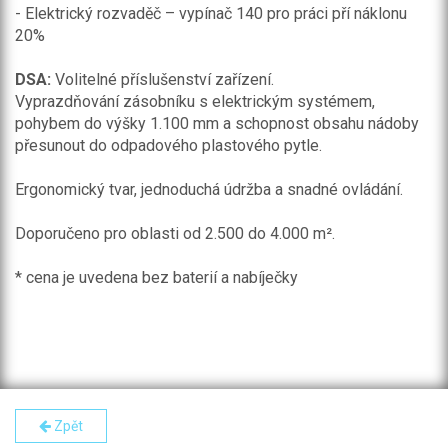
- Elektrický rozvaděč – vypínač 140 pro práci pří náklonu
20%
DSA:
Volitelné příslušenství zařízení.
Vyprazdňování zásobníku s elektrickým systémem,
pohybem do výšky 1.100 mm a schopnost obsahu nádoby
přesunout do odpadového plastového pytle.
Ergonomický tvar, jednoduchá údržba a snadné ovládání.
Doporučeno pro oblasti od 2.500 do 4.000 m².
* cena je uvedena bez baterií a nabíječky
Zpět