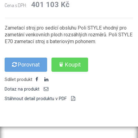
401 103 Kč
Cena s DPH:
Zametací stroj pro sedící obsluhu Poli STYLE vhodný pro
zametání venkovních ploch rozsáhlých rozměrů. Poli STYLE
E70 zametací stroj s bateriovým pohonem.
Porovnat
Koupit
Sdílet produkt
Dotaz na produkt
Stáhnout detail produktu v PDF