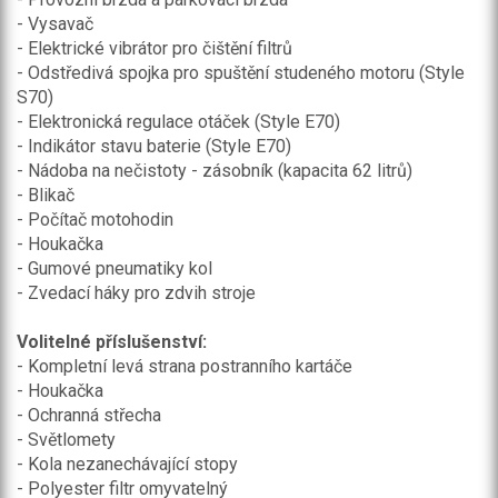
- Vysavač
- Elektrické vibrátor pro čištění filtrů
- Odstředivá spojka pro spuštění studeného motoru (Style
S70)
- Elektronická regulace otáček (Style E70)
- Indikátor stavu baterie (Style E70)
- Nádoba na nečistoty - zásobník (kapacita 62 litrů)
- Blikač
- Počítač motohodin
- Houkačka
- Gumové pneumatiky kol
- Zvedací háky pro zdvih stroje
Volitelné příslušenství:
- Kompletní levá strana postranního kartáče
- Houkačka
- Ochranná střecha
- Světlomety
- Kola nezanechávající stopy
- Polyester filtr omyvatelný