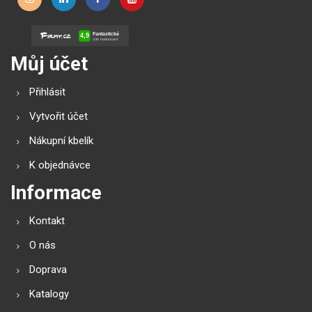
Můj účet
Přihlásit
Vytvořit účet
Nákupní kbelík
K objednávce
Informace
Kontakt
O nás
Doprava
Katalogy