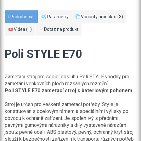
Podrobnosti
Parametry
Varianty produktu (3)
Videa (1)
Dotaz na produkt
Poli STYLE E70
Zametací stroj pro sedící obsluhu Poli STYLE vhodný pro
zametání venkovních ploch rozsáhlých rozměrů.
Poli STYLE E70 zametací stroj s bateriovým pohonem.
Stroj je určen pro veškeré zametací potřeby. Style je
konstruován s ocelovým rámem a speciálními výlisky po
obvodu k ochraně zařízení. Je spolehlivý s předními
pevnými gumovými nárazníky a díly vystavené nárazům
jsou z pevné oceli. ABS plastový, pevný, ochranný kryt stroj
slouží k bezpečnosti zařízení i k transportu různých potřeb