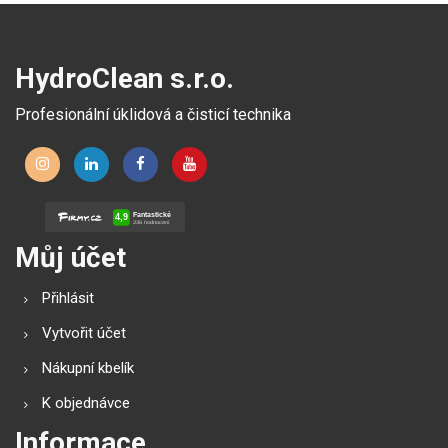
HydroClean s.r.o.
Profesionální úklidová a čisticí technika
Můj účet
Přihlásit
Vytvořit účet
Nákupní kbelík
K objednávce
Informace