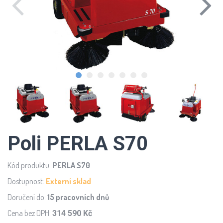
Poli PERLA S70
Kód produktu:
PERLA S70
Dostupnost:
Externí sklad
Doručení do:
15 pracovních dnů
Cena bez DPH:
314 590 Kč