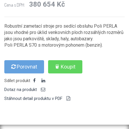
380 654 Kč
Cena s DPH:
Robustní zametací stroje pro sedící obsluhu Poli PERLA
jsou vhodné pro úklid venkovních ploch rozsáhlých rozměrů
jako jsou parkoviště, sklady, haly, autobazary.
Poli PERLA S70 s motorovým pohonem (benzin).
Porovnat
Koupit
Sdílet produkt
Dotaz na produkt
Stáhnout detail produktu v PDF