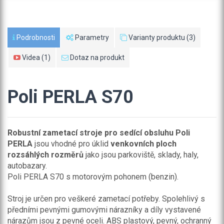
Podrobnosti
Parametry
Varianty produktu (3)
Videa (1)
Dotaz na produkt
Poli PERLA S70
Robustní zametací stroje pro sedící obsluhu Poli
PERLA
jsou vhodné pro úklid
venkovních ploch
rozsáhlých rozměrů
jako jsou parkoviště, sklady, haly,
autobazary.
Poli PERLA S70 s motorovým pohonem (benzin).
Stroj je určen pro veškeré zametací potřeby. Spolehlivý s
předními pevnými gumovými nárazníky a díly vystavené
nárazům jsou z pevné oceli. ABS plastový, pevný, ochranný