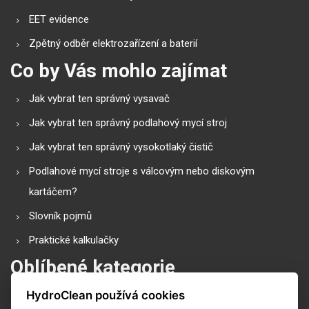
EET evidence
Zpětný odběr elektrozařízení a baterií
Co by Vás mohlo zajímat
Jak vybrat ten správný vysavač
Jak vybrat ten správný podlahový mycí stroj
Jak vybrat ten správný vysokotlaký čistič
Podlahové mycí stroje s válcovým nebo diskovým
kartáčem?
Slovník pojmů
Praktické kalkulačky
Oblíbené kategorie
HydroClean používá cookies
Průmyslové vysavače