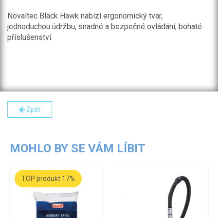
Novaltec Black Hawk nabízí ergonomický tvar,
jednoduchou údržbu, snadné a bezpečné ovládání, bohaté
příslušenství.
Zpět
MOHLO BY SE VÁM LÍBIT
TOP produkt 17%