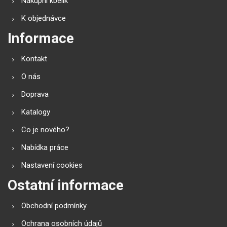
Nákupní kbelík
K objednávce
Informace
Kontakt
O nás
Doprava
Katalogy
Co je nového?
Nabídka práce
Nastavení cookies
Ostatní informace
Obchodní podmínky
Ochrana osobních údajů