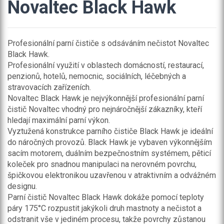
Novaltec Black Hawk
Profesionální parní čističe s odsáváním nečistot Novaltec
Black Hawk.
Profesionální využití v oblastech domácností, restaurací,
penzionů, hotelů, nemocnic, sociálních, léčebných a
stravovacích zařízeních.
Novaltec Black Hawk je nejvýkonnější profesionální parní
čistič Novaltec vhodný pro nejnáročnější zákazníky, kteří
hledají maximální parní výkon.
Vyztužená konstrukce parního čističe Black Hawk je ideální
do náročných provozů. Black Hawk je vybaven výkonnějším
sacím motorem, duálním bezpečnostním systémem, pěticí
koleček pro snadnou manipulaci na nerovném povrchu,
špičkovou elektronikou uzavřenou v atraktivním a odvážném
designu.
Parní čistič Novaltec Black Hawk dokáže pomocí teploty
páry 175°C rozpustit jakýkoli druh mastnoty a nečistot a
odstranit vše v jediném procesu, takže povrchy zůstanou