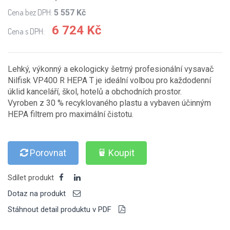
Cena bez DPH:
5 557 Kč
6 724 Kč
Cena s DPH:
Lehký, výkonný a ekologicky šetrný profesionální vysavač
Nilfisk VP400 R HEPA T je ideální volbou pro každodenní
úklid kanceláří, škol, hotelů a obchodních prostor.
Vyroben z 30 % recyklovaného plastu a vybaven účinným
HEPA filtrem pro maximální čistotu.
Porovnat
Koupit
Sdílet produkt
Dotaz na produkt
Stáhnout detail produktu v PDF