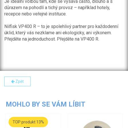
Je ideální volbou tam, kde se vysává často, dlouho a s
důrazem na pohodlí a tichý provoz – například hotely,
recepce nebo veřejné instituce.
Nilfisk VP400 R – to je spolehlivý partner pro každodenní
úklid, který vás nezklame ani ekologicky, ani výkonem.
Přejděte na jednoduchost. Přejděte na VP400 R.
Zpět
MOHLO BY SE VÁM LÍBIT
TOP produkt 13%