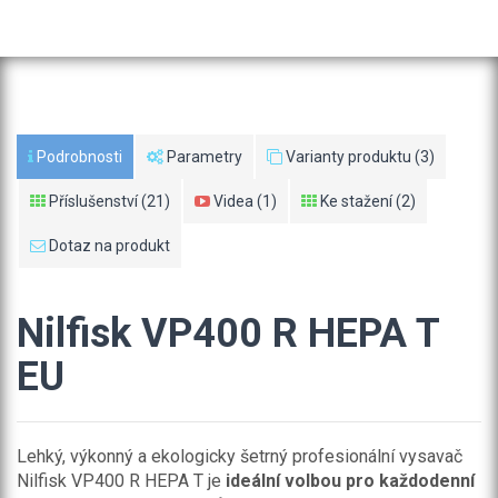
Podrobnosti
Parametry
Varianty produktu (3)
Příslušenství (21)
Videa (1)
Ke stažení (2)
Dotaz na produkt
Nilfisk VP400 R HEPA T
EU
Lehký, výkonný a ekologicky šetrný profesionální vysavač
Nilfisk VP400 R HEPA T je
ideální volbou pro každodenní