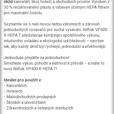
úklid
kanceláří, škol, hotelů a obchodních prostor. Vyroben z
30 % recyklovaného plastu a vybaven účinným HEPA filtrem
pro maximální čistotu.
Seznamte se s naší novou řadou výkonných a zároveň
jednoduchých vysavačů pro suché vysávání. Nilfisk VP400
R HEPA T představuje kombinaci spolehlivého výkonu,
intuitivního ovládání a ekologické udržitelnosti – navržen
tak, aby každý úklid byl rychlejší, jednodušší a efektivnější.
Jednoduše přejděte na jednoduchost.
Smíchejte výkon, pohodlí a šetrnost k přírodě – a máte to:
nový Nilfisk VP400 R HEPA T!
Ideální pro použití v:
- Kancelářích
- Hotelech
- Maloobchodních prodejnách
- Školách a univerzitách
- Zdravotnických a veřejných institucích