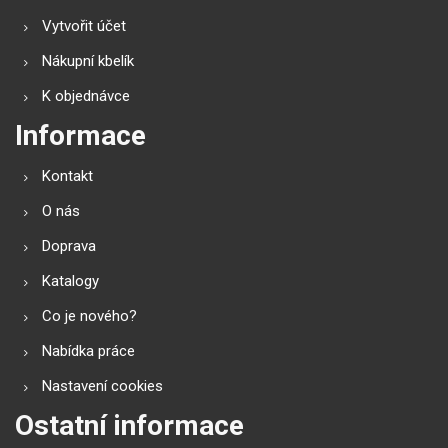
Vytvořit účet
Nákupní kbelík
K objednávce
Informace
Kontakt
O nás
Doprava
Katalogy
Co je nového?
Nabídka práce
Nastavení cookies
Ostatní informace