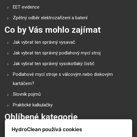
EET evidence
Zpětný odběr elektrozařízení a baterií
Co by Vás mohlo zajímat
Jak vybrat ten správný vysavač
Jak vybrat ten správný podlahový mycí stroj
Jak vybrat ten správný vysokotlaký čistič
Podlahové mycí stroje s válcovým nebo diskovým
kartáčem?
Slovník pojmů
Praktické kalkulačky
Oblíbené kategorie
HydroClean používá cookies
Průmyslové vysavače