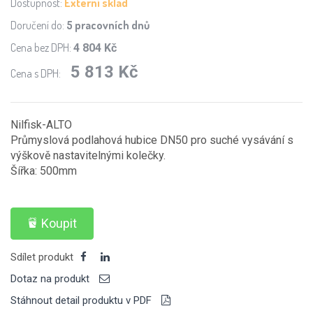
Dostupnost:
Externí sklad
Doručení do:
5 pracovních dnů
Cena bez DPH:
4 804 Kč
5 813 Kč
Cena s DPH:
Nilfisk-ALTO
Průmyslová podlahová hubice DN50 pro suché vysávání s
výškově nastavitelnými kolečky.
Šířka: 500mm
Koupit
Sdílet produkt
Dotaz na produkt
Stáhnout detail produktu v PDF