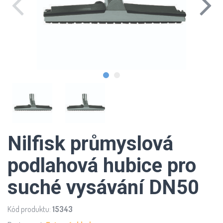
Nilfisk průmyslová
podlahová hubice pro
suché vysávání DN50
Kód produktu:
15343