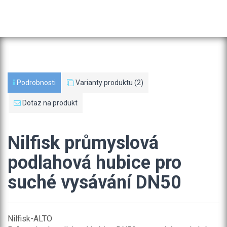
Podrobnosti
Varianty produktu (2)
Dotaz na produkt
Nilfisk průmyslová
podlahová hubice pro
suché vysávání DN50
Nilfisk-ALTO