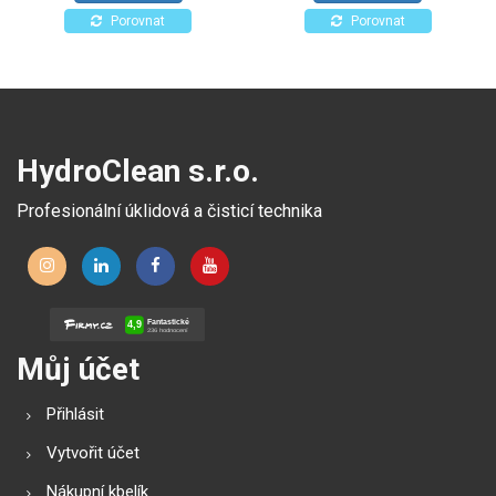
Porovnat
Porovnat
HydroClean s.r.o.
Profesionální úklidová a čisticí technika
Můj účet
Přihlásit
Vytvořit účet
Nákupní kbelík