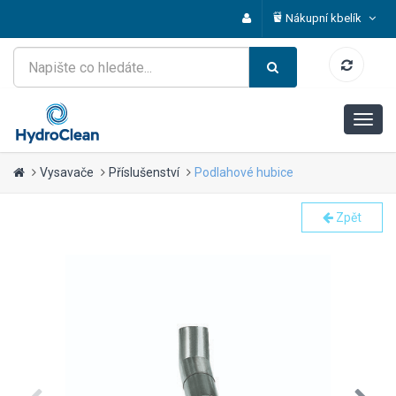
Nákupní kbelík
Vysavače
Příslušenství
Podlahové hubice
Zpět