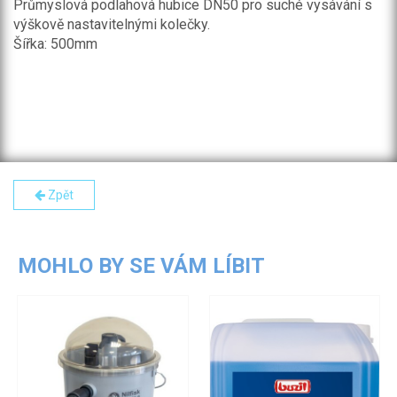
Průmyslová podlahová hubice DN50 pro suché vysávání s
výškově nastavitelnými kolečky.
Šířka: 500mm
Zpět
MOHLO BY SE VÁM LÍBIT