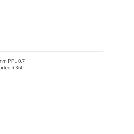
0mm PPL 0,7.
ortec R 360.