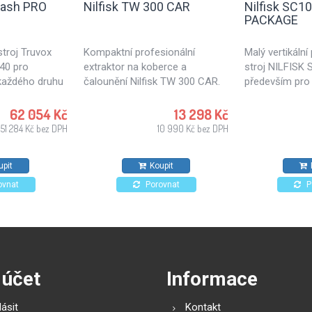
wash PRO
Nilfisk TW 300 CAR
Nilfisk SC1
PACKAGE
troj Truvox
Kompaktní profesionální
Malý vertikáln
40 pro
extraktor na koberce a
stroj NILFISK 
 každého druhu
čalounění Nilfisk TW 300 CAR.
především pro 
pro mytí
podlah. SC100 
le i koberců či
možností pro 
62 054 Kč
13 298 Kč
 travelátorů.
školy, restaura
51 284 Kč bez DPH
10 990 Kč bez DPH
j pro důkladné
čerpací stanice
ění podlah.
malých ploch.
upit
Koupit
velmi
trukce,
ovnat
Porovnat
P
mi
ládáním a
.
 účet
Informace
lásit
Kontakt