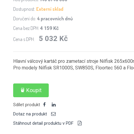
Dostupnost:
Externí sklad
Doručení do:
4 pracovních dnů
Cena bez DPH:
4 159 Kč
5 032 Kč
Cena s DPH:
Hlavní válcový kartáč pro zametací stroje Nilfisk 265x60
Pro modely Nilfisk SR1000S, SW850S, Floortec 560 a Flo
Koupit
Sdílet produkt
Dotaz na produkt
Stáhnout detail produktu v PDF