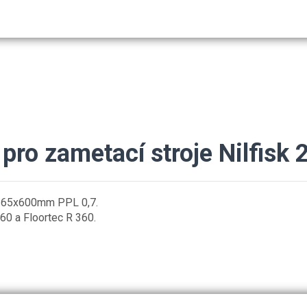
č pro zametací stroje Nilfi
k 265x600mm PPL 0,7.
60 a Floortec R 360.