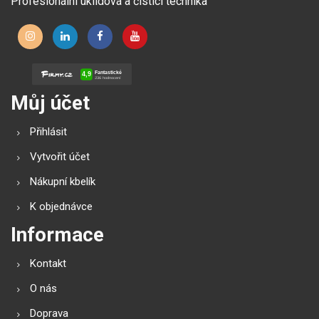
Profesionální úklidová a čisticí technika
Můj účet
Přihlásit
Vytvořit účet
Nákupní kbelík
K objednávce
Informace
Kontakt
O nás
Doprava