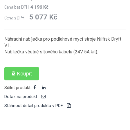
Cena bez DPH:
4 196 Kč
5 077 Kč
Cena s DPH:
Náhradní nabíječka pro podlahové mycí stroje Nilfisk Dryft
V1.
Nabíječka včetně síťového kabelu (24V 5A kit).
Koupit
Sdílet produkt
Dotaz na produkt
Stáhnout detail produktu v PDF