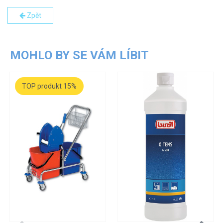
Zpět
MOHLO BY SE VÁM LÍBIT
TOP produkt 15%