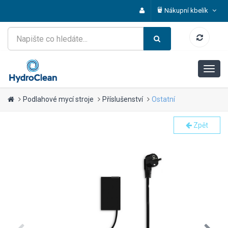
Nákupní kbelík
Podlahové mycí stroje
Příslušenství
Ostatní
Zpět