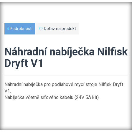
Podrobnosti
Dotaz na produkt
Náhradní nabíječka Nilfisk
Dryft V1
Náhradní nabíječka pro podlahové mycí stroje Nilfisk Dryft
V1.
Nabíječka včetně síťového kabelu (24V 5A kit).