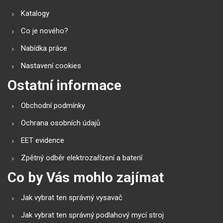
Katalogy
Co je nového?
Nabídka práce
Nastavení cookies
Ostatní informace
Obchodní podmínky
Ochrana osobních údajů
EET evidence
Zpětný odběr elektrozařízení a baterií
Co by Vás mohlo zajímat
Jak vybrat ten správný vysavač
Jak vybrat ten správný podlahový mycí stroj