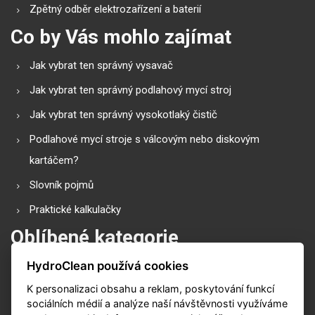
Zpětný odběr elektrozařízení a baterií
Co by Vás mohlo zajímat
Jak vybrat ten správný vysavač
Jak vybrat ten správný podlahový mycí stroj
Jak vybrat ten správný vysokotlaký čistič
Podlahové mycí stroje s válcovým nebo diskovým
kartáčem?
Slovník pojmů
Praktické kalkulačky
Oblíbené kategorie
HydroClean používá cookies
Průmyslové vysavače
K personalizaci obsahu a reklam, poskytování funkcí
Vysokotlaké čističe
sociálních médií a analýze naší návštěvnosti využíváme