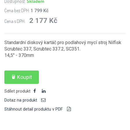
Dostupnost:
Skladem
Cena bez DPH:
1 799 Kč
2 177 Kč
Cena s DPH:
Standardní diskový kartáč pro podlahový mycí stroj Nilfisk
Scrubtec 337, Scrubtec 337.2, SC351.
14,5" - 370mm
Koupit
Sdílet produkt
Dotaz na produkt
Stáhnout detail produktu v PDF