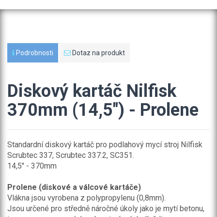
Podrobnosti
Dotaz na produkt
Diskový kartáč Nilfisk
370mm (14,5") - Prolene
Standardní diskový kartáč pro podlahový mycí stroj Nilfisk
Scrubtec 337, Scrubtec 337.2, SC351.
14,5" - 370mm
Prolene (diskové a válcové kartáče)
Vlákna jsou vyrobena z polypropylenu (0,8mm).
Jsou určené pro středně náročné úkoly jako je mytí betonu,