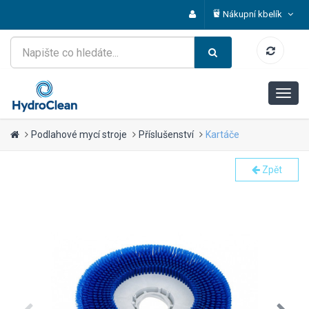
Nákupní kbelík
Podlahové mycí stroje
Příslušenství
Kartáče
Zpět