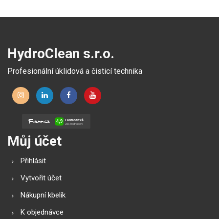
HydroClean s.r.o.
Profesionální úklidová a čisticí technika
Můj účet
Přihlásit
Vytvořit účet
Nákupní kbelík
K objednávce