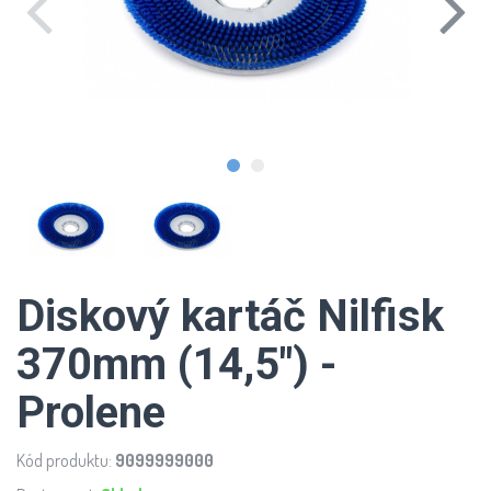
Diskový kartáč Nilfisk
370mm (14,5") -
Prolene
Kód produktu:
9099999000