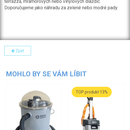
terrazza, mramorových nebo vinylových dlaždic.
Doporučujeme jako náhradu za zelené nebo modré pady.
Zpět
MOHLO BY SE VÁM LÍBIT
TOP produkt 13%