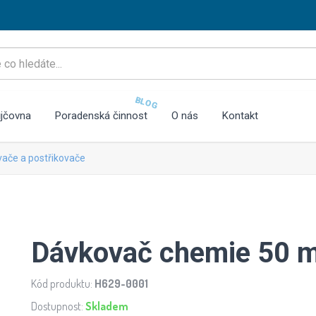
BLOG
jčovna
Poradenská činnost
O nás
Kontakt
ovače a postřikovače
Dávkovač chemie 50 ml 
Kód produktu:
H629-0001
Dostupnost:
Skladem