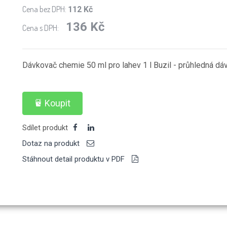
Cena bez DPH:
112 Kč
136 Kč
Cena s DPH:
Dávkovač chemie 50 ml pro lahev 1 l Buzil - průhledná dá
Koupit
Sdílet produkt
Dotaz na produkt
Stáhnout detail produktu v PDF