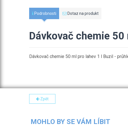
Podrobnosti
Dotaz na produkt
Dávkovač chemie 50 ml
Dávkovač chemie 50 ml pro lahev 1 l Buzil - průh
Zpět
MOHLO BY SE VÁM LÍBIT