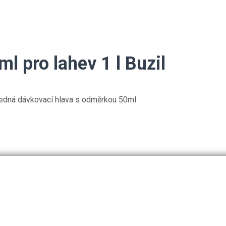
 pro lahev 1 l Buzil
ledná dávkovací hlava s odměrkou 50ml.