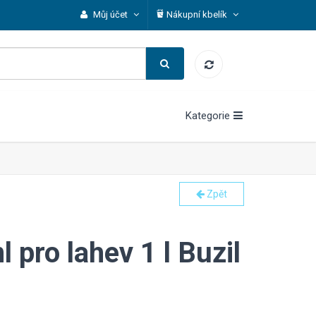
Můj účet
Nákupní kbelík
Kategorie
Zpět
pro lahev 1 l Buzil