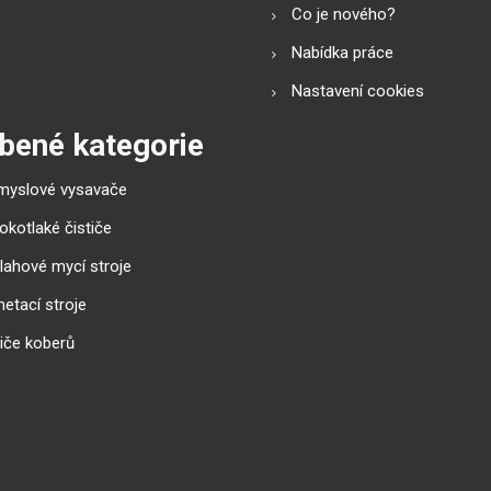
Co je nového?
Nabídka práce
Nastavení cookies
bené kategorie
myslové vysavače
okotlaké čističe
lahové mycí stroje
etací stroje
tiče koberů