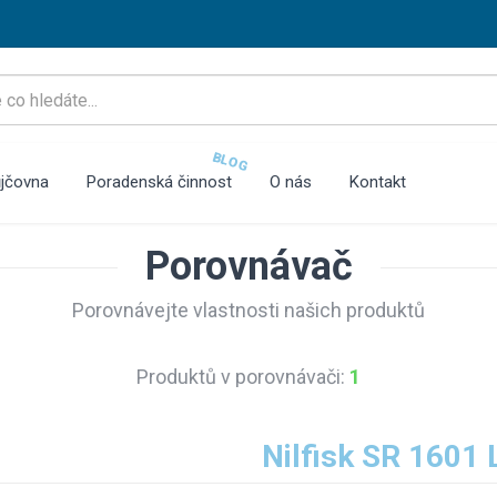
BLOG
jčovna
Poradenská činnost
O nás
Kontakt
Porovnávač
Porovnávejte vlastnosti našich produktů
Produktů v porovnávači:
1
Nilfisk SR 1601