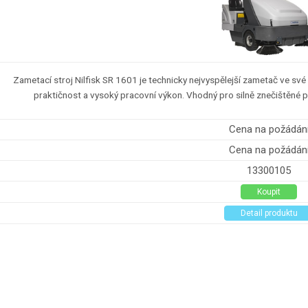
Zametací stroj Nilfisk SR 1601 je technicky nejvyspělejší zametač ve své 
praktičnost a vysoký pracovní výkon. Vhodný pro silně znečištěné 
Cena na požádán
Cena na požádán
13300105
Koupit
Detail produktu