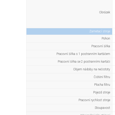
Obrázek
Zametací stroje
Pohon
Pracovní šířka
Pracovní šířka s 1 postranním kartáčem
Pracovní šířka se 2 postranními kartáči
Objem nádoby na nečistoty
Čištění filtru
Plocha filtru
Pojezd stroje
Pracovní rychlost stroje
Stoupavost