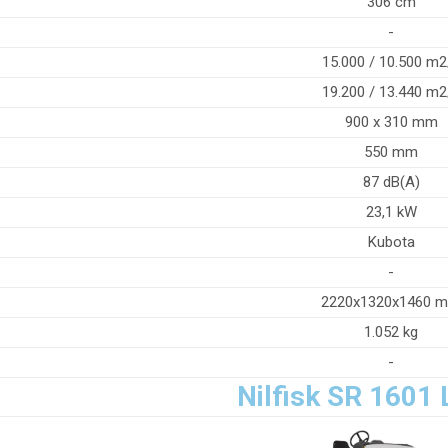
306 cm
-
15.000 / 10.500 m2
19.200 / 13.440 m2
900 x 310 mm
550 mm
87 dB(A)
23,1 kW
Kubota
-
2220x1320x1460 
1.052 kg
-
Nilfisk SR 1601