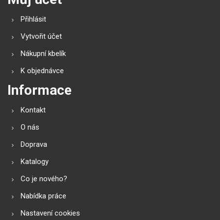
Přihlásit
Vytvořit účet
Nákupní kbelík
K objednávce
Informace
Kontakt
O nás
Doprava
Katalogy
Co je nového?
Nabídka práce
Nastavení cookies