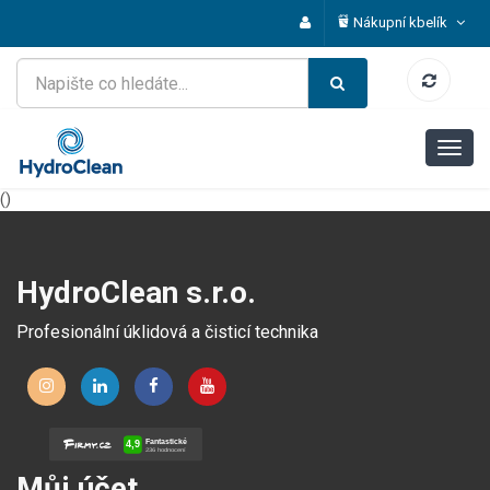
Nákupní kbelík
()
HydroClean s.r.o.
Profesionální úklidová a čisticí technika
Můj účet