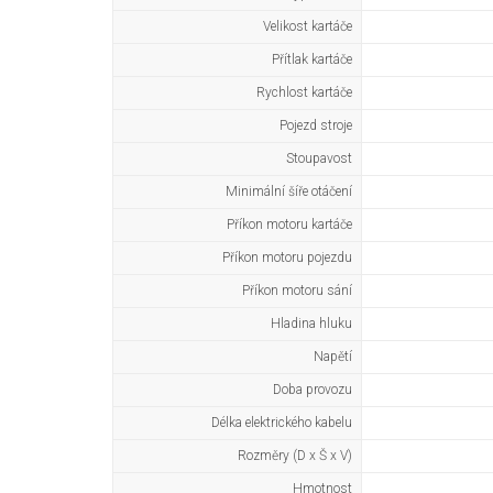
Velikost kartáče
Přítlak kartáče
Rychlost kartáče
Pojezd stroje
Stoupavost
Minimální šíře otáčení
Příkon motoru kartáče
Příkon motoru pojezdu
Příkon motoru sání
Hladina hluku
Napětí
Doba provozu
Délka elektrického kabelu
Rozměry (D x Š x V)
Hmotnost