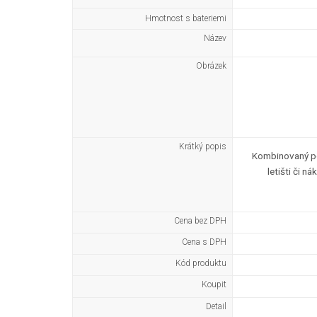
Hmotnost s bateriemi
Název
Obrázek
Krátký popis
Kombinovaný pod
letišti či 
Cena bez DPH
Cena s DPH
Kód produktu
Koupit
Detail