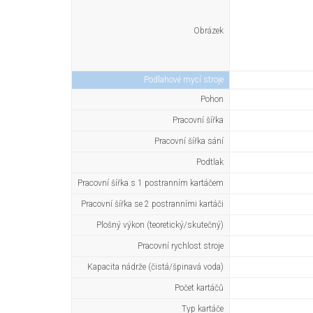
Obrázek
Podlahové mycí stroje
Pohon
Pracovní šířka
Pracovní šířka sání
Podtlak
Pracovní šířka s 1 postranním kartáčem
Pracovní šířka se 2 postranními kartáči
Plošný výkon (teoretický/skutečný)
Pracovní rychlost stroje
Kapacita nádrže (čistá/špinavá voda)
Počet kartáčů
Typ kartáče