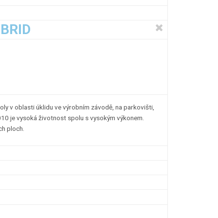
YBRID
ly v oblasti úklidu ve výrobním závodě, na parkovišti,
010 je vysoká životnost spolu s vysokým výkonem.
ch ploch.