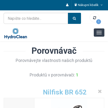
Nákupní kbelík
1
Porovnávač
Porovnávejte vlastnosti našich produktů
Produktů v porovnávači:
1
Nilfisk BR 652