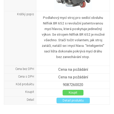
Krátký popis
Podlahový mycí stroj pro sedící obsluhu
Nilfisk BR 652 s revoluční patentovanou
mycí hlavou, která poskytuje jedinečný
výkon. Se strojem Nilfisk BR 652 je možné
všechno. Stačí točit volantem; jak stroj
zatáčí, natáčí se i mycí hlava. "Inteligentní"
sací lišta dokonale pokrývá mycí dráhu
bez zanechávání stop.
Cena bez DPH
Cena na požádání
Cena s DPH
Cena na požádání
Kód produktu
9087260020
Koupit
Koupit
Detail
Detail produktu