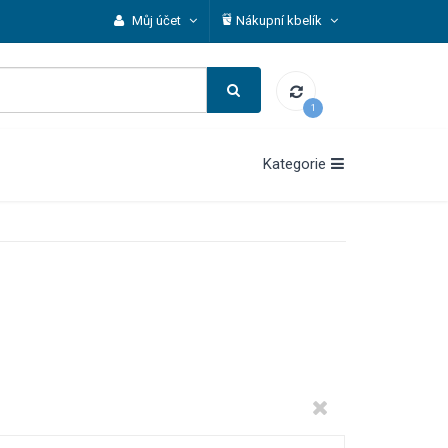
Můj účet
Nákupní kbelík
1
Kategorie