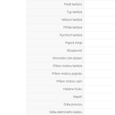
Počet kartáčů
Typ kartáče
Velikost kartáče
Přítlak kartáče
Rychlost kartáče
Pojezd stroje
Stoupavost
Minimální šíře otáčení
Příkon motoru kartáče
Příkon motoru pojezdu
Příkon motoru sání
Hladina hluku
Napětí
Doba provozu
Délka elektrického kabelu