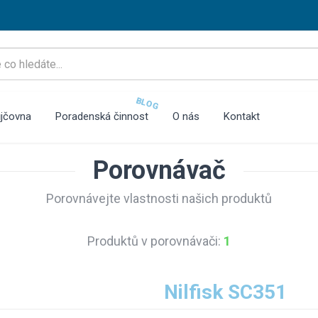
BLOG
jčovna
Poradenská činnost
O nás
Kontakt
Porovnávač
Porovnávejte vlastnosti našich produktů
Produktů v porovnávači:
1
Nilfisk SC351