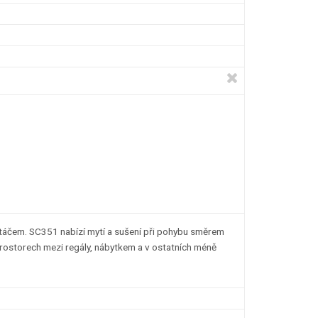
rtáčem. SC351 nabízí mytí a sušení při pohybu směrem
 prostorech mezi regály, nábytkem a v ostatních méně