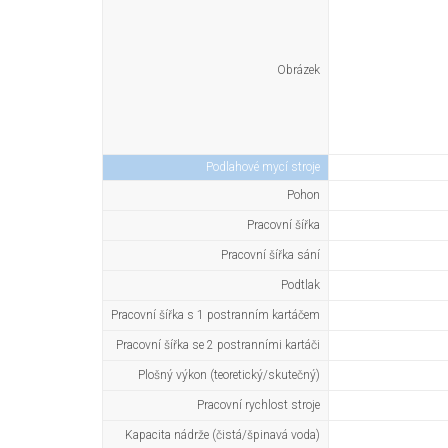
Obrázek
Podlahové mycí stroje
Pohon
Pracovní šířka
Pracovní šířka sání
Podtlak
Pracovní šířka s 1 postranním kartáčem
Pracovní šířka se 2 postranními kartáči
Plošný výkon (teoretický/skutečný)
Pracovní rychlost stroje
Kapacita nádrže (čistá/špinavá voda)