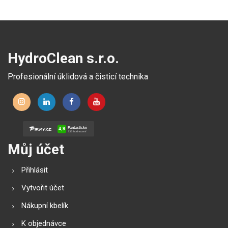
HydroClean s.r.o.
Profesionální úklidová a čisticí technika
Můj účet
Přihlásit
Vytvořit účet
Nákupní kbelík
K objednávce