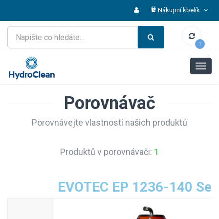
Nákupní kbelík
1
Porovnávač
Porovnávejte vlastnosti našich produktů
Produktů v porovnávači:
1
EVOTEC EP 1236-140 Sen