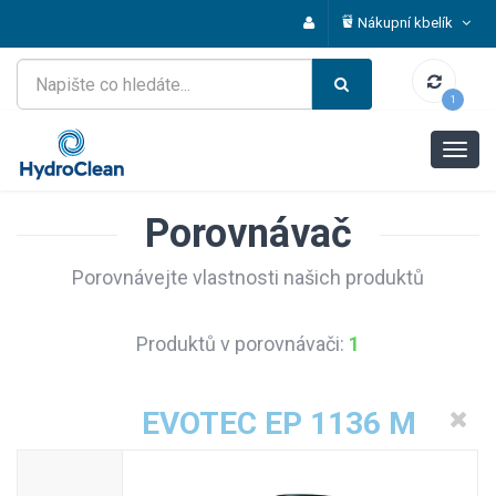
Nákupní kbelík
1
Porovnávač
Porovnávejte vlastnosti našich produktů
Produktů v porovnávači:
1
EVOTEC EP 1136 M