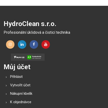
HydroClean s.r.o.
Profesionální úklidová a čisticí technika
Můj účet
Přihlásit
Vytvořit účet
Nákupní kbelík
K objednávce