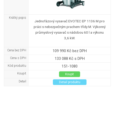
Krátký popis
Jednofázový vysavač EVOTEC EP 1136 M pro
práci s nebezpečným prachem třídy M. Výkonný
průmyslový vysavač s nádobou 60 l a výkonu
3,6 kW.
Cena bez DPH
109 990 Kč bez DPH
Cena s DPH
133 088 Kč s DPH
Kód produktu
151-1080
Koupit
Koupit
Detail
Detail produktu