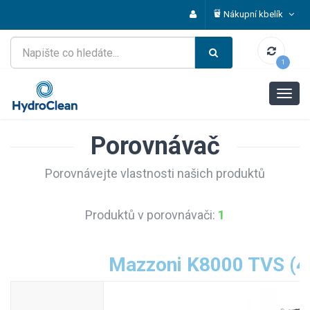
Nákupní kbelík
1
Porovnávač
Porovnávejte vlastnosti našich produktů
Produktů v porovnávači:
1
Mazzoni K8000 TVS (4