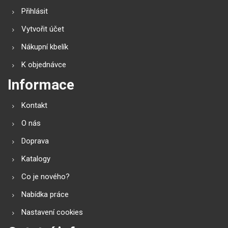
Přihlásit
Vytvořit účet
Nákupní kbelík
K objednávce
Informace
Kontakt
O nás
Doprava
Katalogy
Co je nového?
Nabídka práce
Nastavení cookies