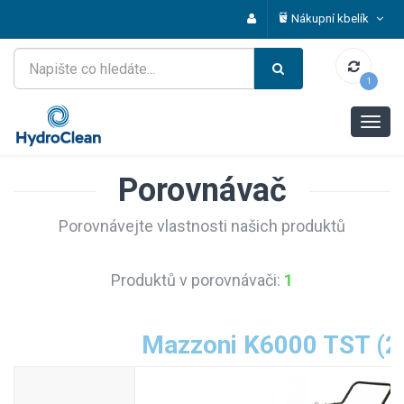
Nákupní kbelík
1
Porovnávač
Porovnávejte vlastnosti našich produktů
Produktů v porovnávači:
1
Mazzoni K6000 TST (2