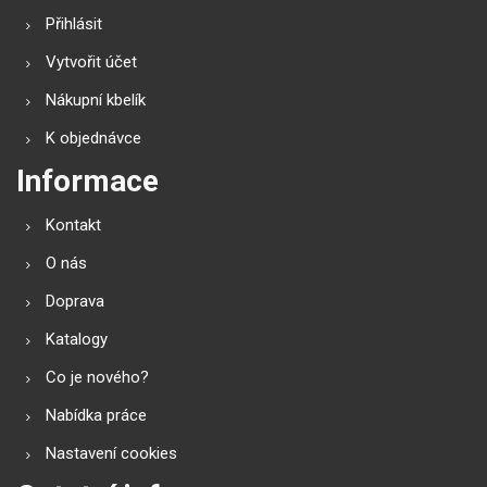
Přihlásit
Vytvořit účet
Nákupní kbelík
K objednávce
Informace
Kontakt
O nás
Doprava
Katalogy
Co je nového?
Nabídka práce
Nastavení cookies