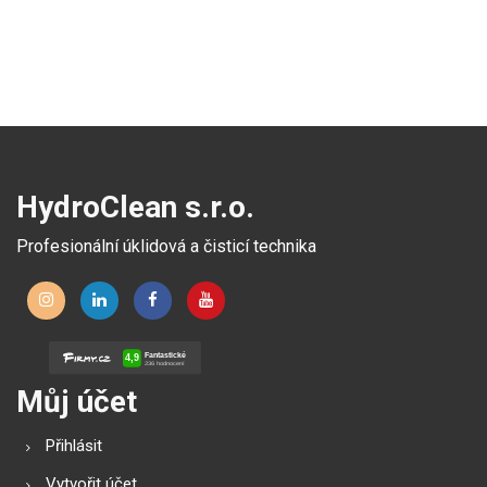
HydroClean s.r.o.
Profesionální úklidová a čisticí technika
Můj účet
Přihlásit
Vytvořit účet