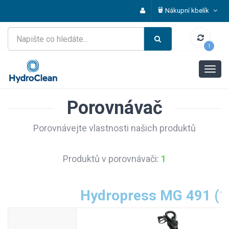
Nákupní kbelík
1
Porovnávač
Porovnávejte vlastnosti našich produktů
Produktů v porovnávači:
1
Hydropress MG 491 (1