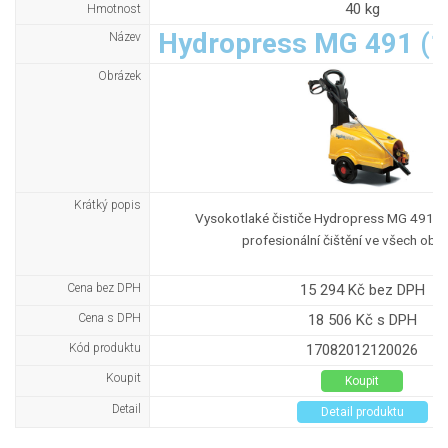
40 kg
Hmotnost
Hydropress MG 491 (1
Název
Obrázek
Krátký popis
Vysokotlaké čističe Hydropress MG 491 js
profesionální čištění ve všech obla
Cena bez DPH
15 294 Kč bez DPH
Cena s DPH
18 506 Kč s DPH
Kód produktu
17082012120026
Koupit
Koupit
Detail
Detail produktu