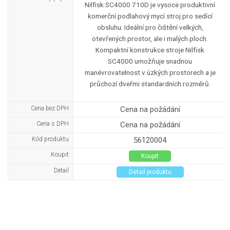
Nilfisk SC4000 710D je vysoce produktivní
komerční podlahový mycí stroj pro sedící
obsluhu. Ideální pro čištění velkých,
otevřených prostor, ale i malých ploch.
Kompaktní konstrukce stroje Nilfisk
SC4000 umožňuje snadnou
manévrovatelnost v úzkých prostorech a je
průchozí dveřmi standardních rozměrů.
Cena bez DPH
Cena na požádání
Cena s DPH
Cena na požádání
Kód produktu
56120004
Koupit
Koupit
Detail
Detail produktu