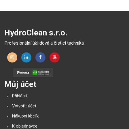
HydroClean s.r.o.
Profesionální úklidová a čisticí technika
Můj účet
Přihlásit
Vytvořit účet
Nákupní kbelík
K objednávce