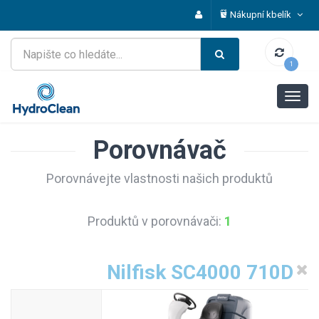
Nákupní kbelík
1
Porovnávač
Porovnávejte vlastnosti našich produktů
Produktů v porovnávači:
1
Nilfisk SC4000 710D