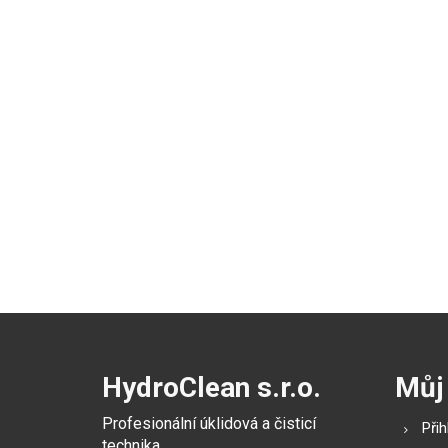
HydroClean s.r.o.
Můj
Profesionální úklidová a čisticí
Přih
technika