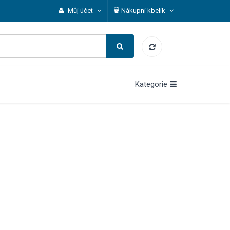
Můj účet
Nákupní kbelík
Kategorie