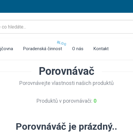
BLOG
jčovna
Poradenská činnost
O nás
Kontakt
Porovnávač
Porovnávejte vlastnosti našich produktů
Produktů v porovnávači:
0
Porovnáváč je prázdný..