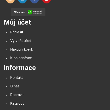
Můj účet
Přihlásit
Vytvořit účet
Nákupní kbelík
K objednávce
Informace
Kontakt
O nás
Doprava
Katalogy