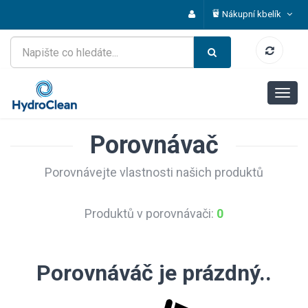
Nákupní kbelík
Porovnávač
Porovnávejte vlastnosti našich produktů
Produktů v porovnávači:
0
Porovnáváč je prázdný..