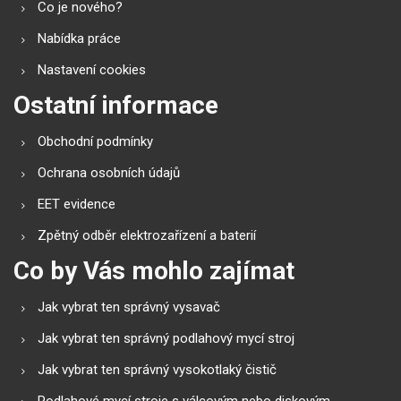
Co je nového?
Nabídka práce
Nastavení cookies
Ostatní informace
Obchodní podmínky
Ochrana osobních údajů
EET evidence
Zpětný odběr elektrozařízení a baterií
Co by Vás mohlo zajímat
Jak vybrat ten správný vysavač
Jak vybrat ten správný podlahový mycí stroj
Jak vybrat ten správný vysokotlaký čistič
Podlahové mycí stroje s válcovým nebo diskovým