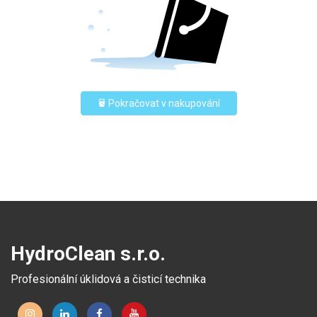
Pokračovat v nakupování
HydroClean s.r.o.
Profesionální úklidová a čisticí technika