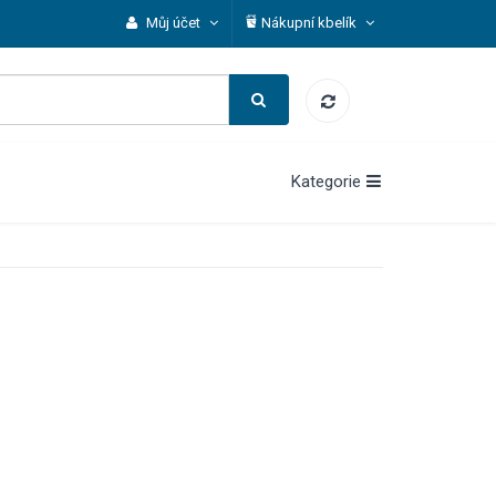
Můj účet
Nákupní kbelík
Kategorie