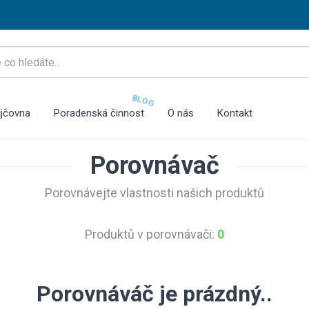
BLOG
jčovna
Poradenská činnost
O nás
Kontakt
Porovnávač
Porovnávejte vlastnosti našich produktů
Produktů v porovnávači:
0
Porovnáváč je prázdný..