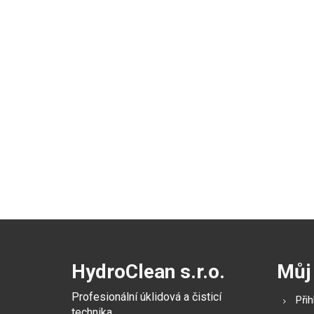
HydroClean s.r.o.
Můj
Profesionální úklidová a čisticí
Přih
technika