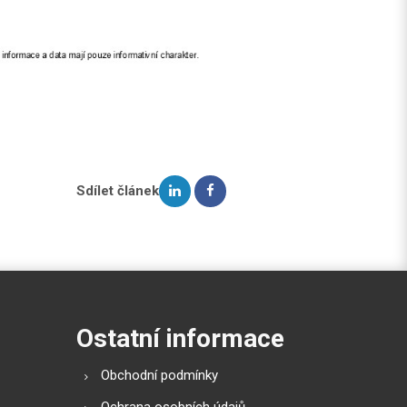
Sdílet článek
Ostatní informace
Obchodní podmínky
Ochrana osobních údajů