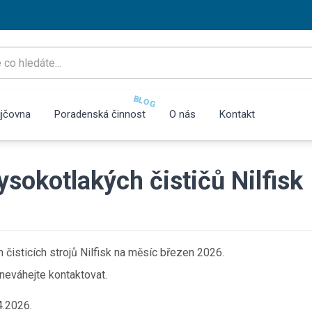
BLOG
jčovna
Poradenská činnost
O nás
Kontakt
ysokotlakých čističů Nilfisk
čisticích strojů Nilfisk na měsíc březen 2026.
 neváhejte kontaktovat.
4.2026.