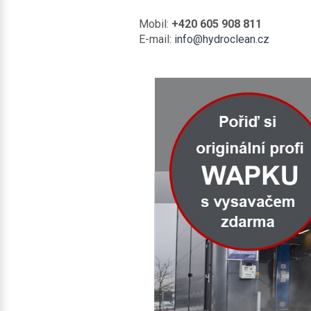
Mobil:
+420 605 908 811
E-mail:
info@hydroclean.cz