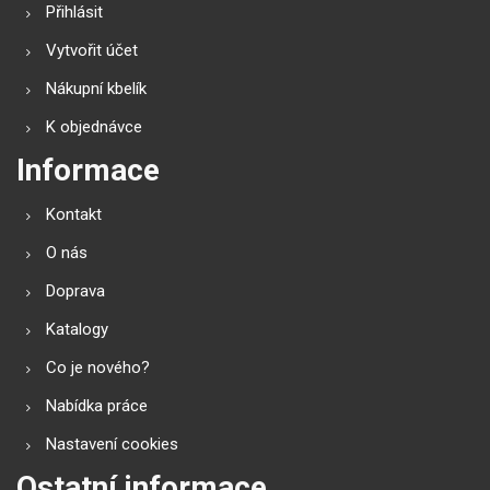
Přihlásit
Vytvořit účet
Nákupní kbelík
K objednávce
Informace
Kontakt
O nás
Doprava
Katalogy
Co je nového?
Nabídka práce
Nastavení cookies
Ostatní informace