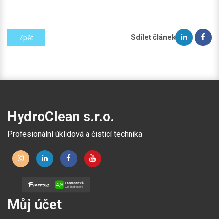
Sdílet článek
Zpět
HydroClean s.r.o.
Profesionální úklidová a čisticí technika
Můj účet