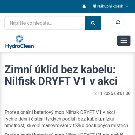
Nákupní kbelík
Zimní úklid bez kabelu:
Nilfisk DRYFT V1 v akci
2.11.2025 08:01:36
​Profesionální bateriový mop Nilfisk DRYFT V1 v akci –
rychlé denní čištění tvrdých podlah bez kabelu, nízká
hmotnost, skvělé manévrování v těžko dostupných místech.