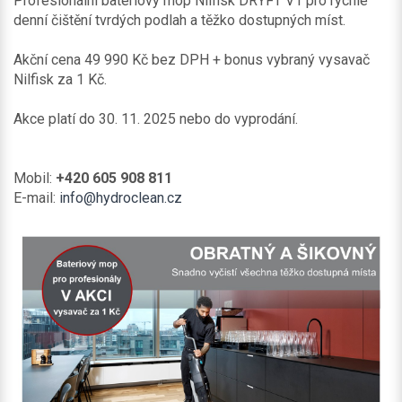
Profesionální bateriový mop Nilfisk DRYFT V1 pro rychlé
denní čištění tvrdých podlah a těžko dostupných míst.
Akční cena 49 990 Kč bez DPH + bonus vybraný vysavač
Nilfisk za 1 Kč.
Akce platí do 30. 11. 2025 nebo do vyprodání.
Mobil:
+420 605 908 811
E-mail:
info@hydroclean.cz