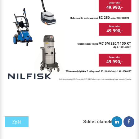
Sdílet článek
Zpět