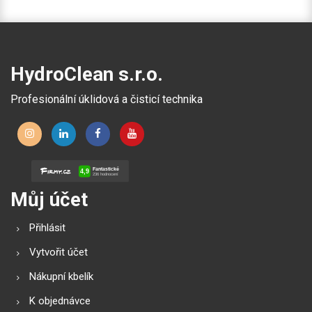
HydroClean s.r.o.
Profesionální úklidová a čisticí technika
Můj účet
Přihlásit
Vytvořit účet
Nákupní kbelík
K objednávce