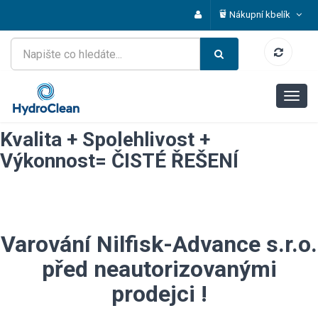
Nákupní kbelík
Kvalita + Spolehlivost +
Výkonnost= ČISTÉ ŘEŠENÍ
Varování Nilfisk-Advance s.r.o.
před neautorizovanými
prodejci !