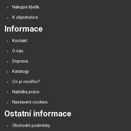
Nákupní kbelík
K objednávce
Informace
Kontakt
O nás
Doprava
Katalogy
Co je nového?
Nabídka práce
Nastavení cookies
Ostatní informace
Obchodní podmínky