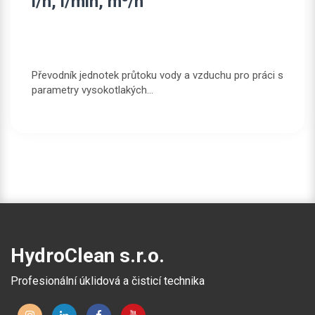
l/h, l/min, m³/h
Převodník jednotek průtoku vody a vzduchu pro práci s
parametry vysokotlakých...
HydroClean s.r.o.
Profesionální úklidová a čisticí technika