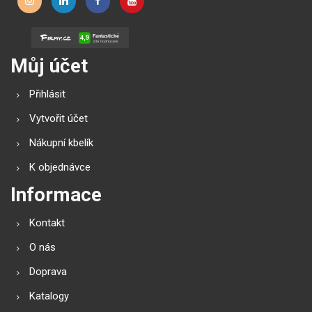
Můj účet
Přihlásit
Vytvořit účet
Nákupní kbelík
K objednávce
Informace
Kontakt
O nás
Doprava
Katalogy