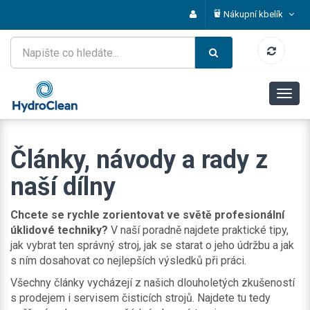
Nákupní kbelík
Články, návody a rady z
naší dílny
Chcete se rychle zorientovat ve světě profesionální
úklidové techniky?
V naší poradně najdete praktické tipy,
jak vybrat ten správný stroj, jak se starat o jeho údržbu a jak
s ním dosahovat co nejlepších výsledků při práci.
Všechny články vycházejí z našich dlouholetých zkušeností
s prodejem i servisem čisticích strojů. Najdete tu tedy