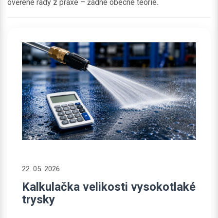
ověřené rady z praxe – žádné obecné teorie.
22. 05. 2026
Kalkulačka velikosti vysokotlaké
trysky